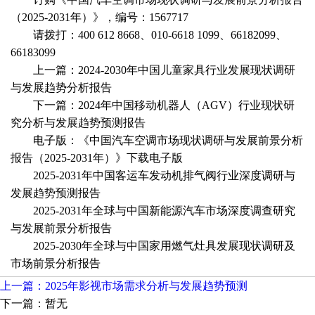
（2025-2031年）》，编号：1567717
请拨打：400 612 8668、010-6618 1099、66182099、
66183099
上一篇：2024-2030年中国儿童家具行业发展现状调研
与发展趋势分析报告
下一篇：2024年中国移动机器人（AGV）行业现状研
究分析与发展趋势预测报告
电子版：《中国汽车空调市场现状调研与发展前景分析
报告（2025-2031年）》下载电子版
2025-2031年中国客运车发动机排气阀行业深度调研与
发展趋势预测报告
2025-2031年全球与中国新能源汽车市场深度调查研究
与发展前景分析报告
2025-2030年全球与中国家用燃气灶具发展现状调研及
市场前景分析报告
上一篇：2025年影视市场需求分析与发展趋势预测
下一篇：暂无